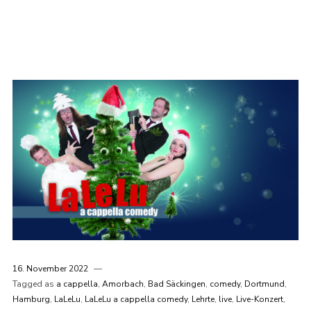
16. November 2022
Tagged as
a cappella
,
Amorbach
,
Bad Säckingen
,
comedy
,
Dortmund
,
Hamburg
,
LaLeLu
,
LaLeLu a cappella comedy
,
Lehrte
,
live
,
Live-Konzert
,