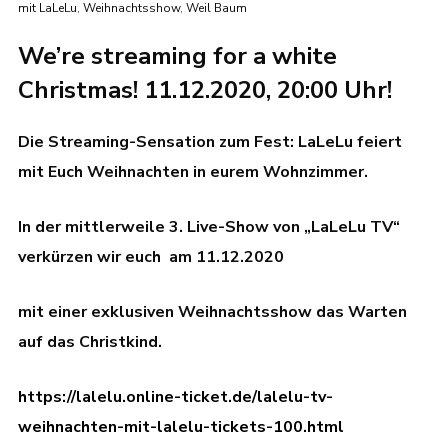
mit LaLeLu
,
Weihnachtsshow
,
Weil Baum
We’re streaming for a white
Christmas! 11.12.2020, 20:00 Uhr!
Die Streaming-Sensation zum Fest: LaLeLu feiert
mit Euch Weihnachten in eurem Wohnzimmer.
In der mittlerweile 3. Live-Show von „LaLeLu TV“
verkürzen wir euch am 11.12.2020
mit einer exklusiven Weihnachtsshow das Warten
auf das Christkind.
https://lalelu.online-ticket.de/lalelu-tv-
weihnachten-mit-lalelu-tickets-100.html