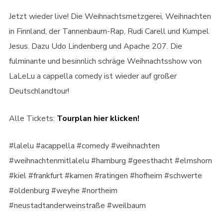
Jetzt wieder live! Die Weihnachtsmetzgerei, Weihnachten
in Finnland, der Tannenbaum-Rap, Rudi Carell und Kumpel
Jesus. Dazu Udo Lindenberg und Apache 207. Die
fulminante und besinnlich schräge Weihnachtsshow von
LaLeLu a cappella comedy ist wieder auf großer
Deutschlandtour!
Alle Tickets:
Tourplan hier klicken!
#lalelu #acappella #comedy #weihnachten
#weihnachtenmitlalelu #hamburg #geesthacht #elmshorn
#kiel #frankfurt #kamen #ratingen #hofheim #schwerte
#oldenburg #weyhe #northeim
#neustadtanderweinstraße #weilbaum