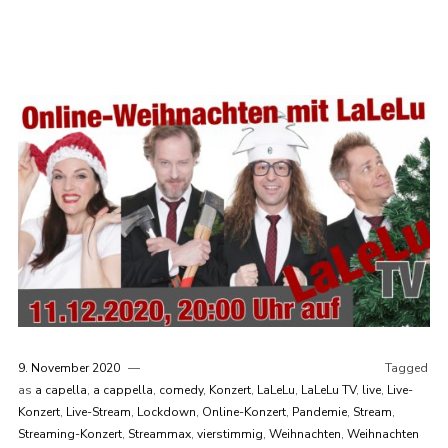
9. November 2020
Tagged
as
a capella
,
a cappella
,
comedy
,
Konzert
,
LaLeLu
,
LaLeLu TV
,
live
,
Live-
Konzert
,
Live-Stream
,
Lockdown
,
Online-Konzert
,
Pandemie
,
Stream
,
Streaming-Konzert
,
Streammax
,
vierstimmig
,
Weihnachten
,
Weihnachten