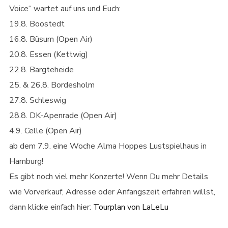
Voice“ wartet auf uns und Euch:
19.8. Boostedt
16.8. Büsum (Open Air)
20.8. Essen (Kettwig)
22.8. Bargteheide
25. & 26.8. Bordesholm
27.8. Schleswig
28.8. DK-Apenrade (Open Air)
4.9. Celle (Open Air)
ab dem 7.9. eine Woche Alma Hoppes Lustspielhaus in
Hamburg!
Es gibt noch viel mehr Konzerte! Wenn Du mehr Details
wie Vorverkauf, Adresse oder Anfangszeit erfahren willst,
dann klicke einfach hier:
Tourplan von LaLeLu