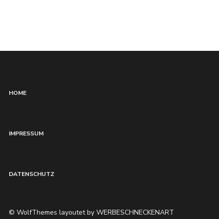
HOME
IMPRESSUM
DATENSCHUTZ
© WolfThemes layoutet by WERBESCHNECKENART