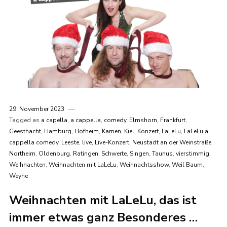
29. November 2023
Tagged as
a capella
,
a cappella
,
comedy
,
Elmshorn
,
Frankfurt
,
Geesthacht
,
Hamburg
,
Hofheim
,
Kamen
,
Kiel
,
Konzert
,
LaLeLu
,
LaLeLu a
cappella comedy
,
Leeste
,
live
,
Live-Konzert
,
Neustadt an der Weinstraße
,
Northeim
,
Oldenburg
,
Ratingen
,
Schwerte
,
Singen
,
Taunus
,
vierstimmig
,
Weihnachten
,
Weihnachten mit LaLeLu
,
Weihnachtsshow
,
Weil Baum
,
Weyhe
Weihnachten mit LaLeLu, das ist
immer etwas ganz Besonderes …