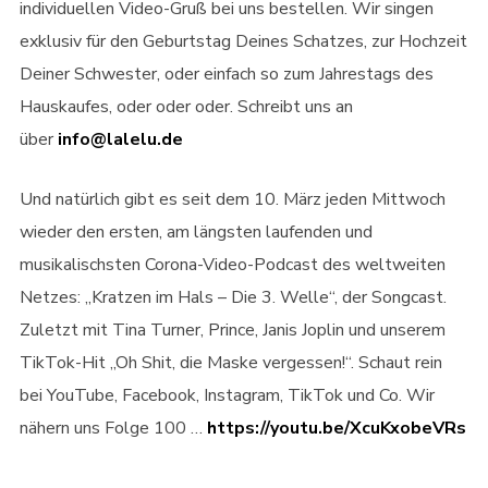
individuellen Video-Gruß bei uns bestellen. Wir singen
exklusiv für den Geburtstag Deines Schatzes, zur Hochzeit
Deiner Schwester, oder einfach so zum Jahrestags des
Hauskaufes, oder oder oder. Schreibt uns an
über
info@lalelu.de
Und natürlich gibt es seit dem 10. März jeden Mittwoch
wieder den ersten, am längsten laufenden und
musikalischsten Corona-Video-Podcast des weltweiten
Netzes: „Kratzen im Hals – Die 3. Welle“, der Songcast.
Zuletzt mit Tina Turner, Prince, Janis Joplin und unserem
TikTok-Hit „Oh Shit, die Maske vergessen!“. Schaut rein
bei YouTube, Facebook, Instagram, TikTok und Co. Wir
nähern uns Folge 100 …
https://youtu.be/XcuKxobeVRs