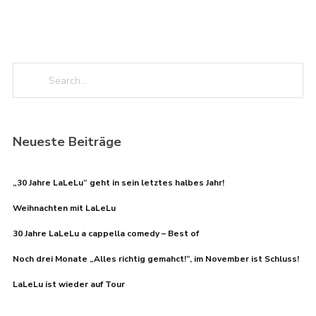
Neueste Beiträge
„30 Jahre LaLeLu“ geht in sein letztes halbes Jahr!
Weihnachten mit LaLeLu
30 Jahre LaLeLu a cappella comedy – Best of
Noch drei Monate „Alles richtig gemahct!“, im November ist Schluss!
LaLeLu ist wieder auf Tour