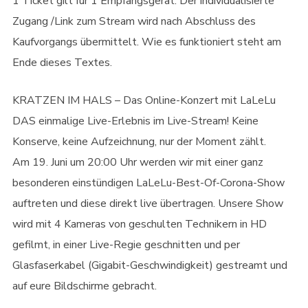
1 Ticket gilt für 1 Empfangsgerät. Der individualisierte
Zugang /Link zum Stream wird nach Abschluss des
Kaufvorgangs übermittelt. Wie es funktioniert steht am
Ende dieses Textes.
KRATZEN IM HALS – Das Online-Konzert mit LaLeLu
DAS einmalige Live-Erlebnis im Live-Stream! Keine
Konserve, keine Aufzeichnung, nur der Moment zählt.
Am 19. Juni um 20:00 Uhr werden wir mit einer ganz
besonderen einstündigen LaLeLu-Best-Of-Corona-Show
auftreten und diese direkt live übertragen. Unsere Show
wird mit 4 Kameras von geschulten Technikern in HD
gefilmt, in einer Live-Regie geschnitten und per
Glasfaserkabel (Gigabit-Geschwindigkeit) gestreamt und
auf eure Bildschirme gebracht.