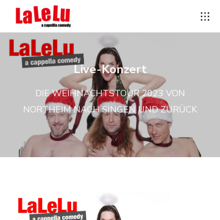
Live-Konzert
DIE WEIHNACHTSTOUR 2023 VON
NORTHEIM NACH SINGEN UND ZURÜCK