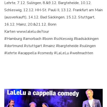
Lehrte, 7.12. Sulingen, 8.&9.12. Bargteheide, 10.12.
Schleswig, 12.12. HH-St. Pauli II, 13.12. Frankfurt am Main
(ausverkauft), 14.12. Bad Säckingen, 15.12. Stuttgart,
16.12. Mainz, 20.&21.12. Bonn
Karten www.lalelu.de/tour
#Hamburg #amorbach #bonn #schleswig #badsäckingen
#dortmund #stuttgart #mainz #bargteheide #sulingen
#lehrte #acappella #comedy #LaLeLu #weihnachten