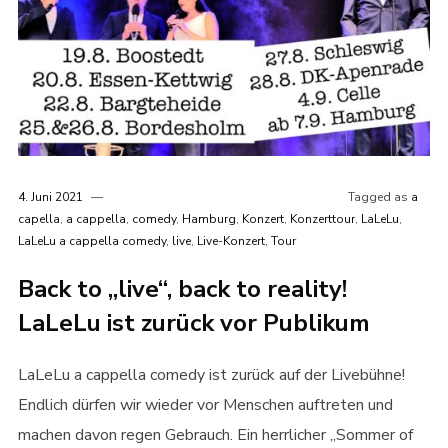
4. Juni 2021
Tagged as
a
capella
,
a cappella
,
comedy
,
Hamburg
,
Konzert
,
Konzerttour
,
LaLeLu
,
LaLeLu a cappella comedy
,
live
,
Live-Konzert
,
Tour
Back to „live“, back to reality!
LaLeLu ist zurück vor Publikum
LaLeLu a cappella comedy ist zurück auf der Livebühne!
Endlich dürfen wir wieder vor Menschen auftreten und
machen davon regen Gebrauch. Ein herrlicher „Sommer of