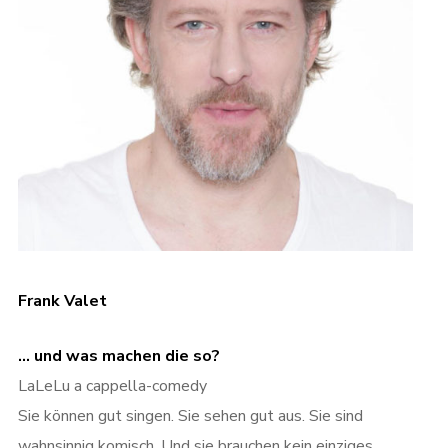
Frank Valet
… und was machen die so?
LaLeLu a cappella-comedy
Sie können gut singen. Sie sehen gut aus. Sie sind
wahnsinnig komisch. Und sie brauchen kein einziges