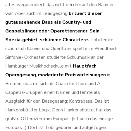
alles wegparodiert, das nicht bei drei auf den Bäumen
war. Aber auch im Leadgesang
brilliert dieser
gutaussehende Bass als Country- und
Gospelsänger oder Operettentenor
.
Sein
Spezialgebiet: schlimme Charaktere.
Tobi lernte
schon früh Klavier und Querflöte, spielte im Wendland-
Sinfonie- Orchester, studierte Schulmusik an der
Hamburger Musikhochschule mit
Hauptfach
Operngesang
,
moderierte Preisverleihungen
in
Bremen, machte sich als Coach für Chöre und A-
Cappella-Gruppen einen Namen und lernte als
Ausgleich für den Bassgesang: Kontrabass. Das ist
Hankensbüttler Logik. Denn Hankensbüttel hat das
größte Otternzentrum Europas. (Ist auch das einzige
Europas…) Dort ist Tobi geboren und aufgezogen