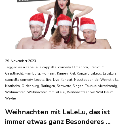
29. November 2023
Tagged as
a capella
,
a cappella
,
comedy
,
Elmshorn
,
Frankfurt
,
Geesthacht
,
Hamburg
,
Hofheim
,
Kamen
,
Kiel
,
Konzert
,
LaLeLu
,
LaLeLu a
cappella comedy
,
Leeste
,
live
,
Live-Konzert
,
Neustadt an der Weinstraße
,
Northeim
,
Oldenburg
,
Ratingen
,
Schwerte
,
Singen
,
Taunus
,
vierstimmig
,
Weihnachten
,
Weihnachten mit LaLeLu
,
Weihnachtsshow
,
Weil Baum
,
Weyhe
Weihnachten mit LaLeLu, das ist
immer etwas ganz Besonderes …