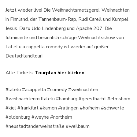
Jetzt wieder live! Die Weihnachtsmetzgerei, Weihnachten
in Finnland, der Tannenbaum-Rap, Rudi Carell und Kumpel
Jesus. Dazu Udo Lindenberg und Apache 207. Die
fulminante und besinnlich schräge Weihnachtsshow von
LaLeLu a cappella comedy ist wieder auf großer
Deutschlandtour!
Alle Tickets:
Tourplan hier klicken!
#lalelu #acappella #comedy #weihnachten
#weihnachtenmitlalelu #hamburg #geesthacht #elmshorn
#kiel #frankfurt #kamen #ratingen #hofheim #schwerte
#oldenburg #weyhe #northeim
#neustadtanderweinstraße #weilbaum