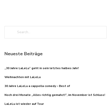
Neueste Beiträge
„30 Jahre LaLeLu“ geht in sein letztes halbes Jahr!
Weihnachten mit LaLeLu
30 Jahre LaLeLu a cappella comedy – Best of
Noch drei Monate „Alles richtig gemahct!“, im November ist Schluss!
LaLeLu ist wieder auf Tour