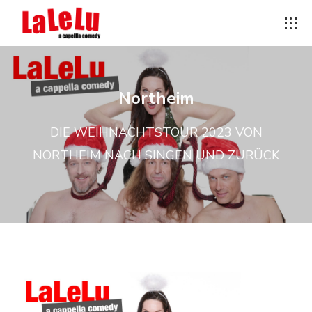
Northeim
DIE WEIHNACHTSTOUR 2023 VON
NORTHEIM NACH SINGEN UND ZURÜCK