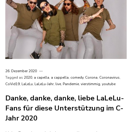
26. Dezember 2020
Tagged as
2020
,
a capella
,
a cappella
,
comedy
,
Corona
,
Coronavirus
,
CoVid19
,
LaLeLu
,
LaLeLu-Jahr
,
live
,
Pandemie
,
vierstimmig
,
youtube
Danke, danke, danke, liebe LaLeLu-
Fans für diese Unterstützung im C-
Jahr 2020