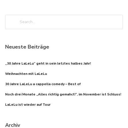
Neueste Beiträge
„30 Jahre LaLeLu“ geht in sein letztes halbes Jahr!
Weihnachten mit LaLeLu
30 Jahre LaLeLu a cappella comedy – Best of
Noch drei Monate „Alles richtig gemahct!“, im November ist Schluss!
LaLeLu ist wieder auf Tour
Archiv