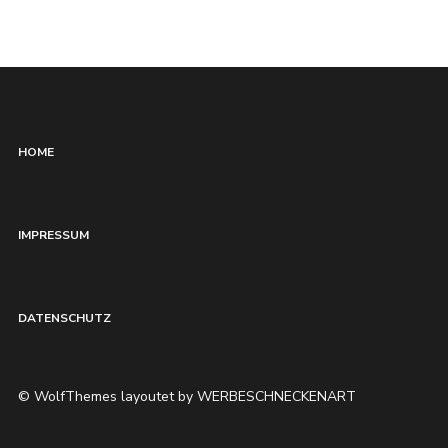
HOME
IMPRESSUM
DATENSCHUTZ
© WolfThemes layoutet by WERBESCHNECKENART