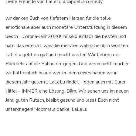
Liebe Freunde von LaLeLu a cappella comedy,
wir danken Euch von tiefstem Herzen für die tolle
emotionale aber auch monetäre Unterstützung in diesem
besch… Corona-Jahr 2020! Ihr seid einfach die besten und
habt das erreicht, was die meisten wahrscheinlich wollten:
LaLeLu geht es gut und macht weiter! Wir fiebern der
Rückkehr auf die Bühne entgegen. Und wenn nicht, machen
wir halt einfach online weiter, denn eines haben wir in
diesem Jahr gelernt: LaLeLu findet – eben auch mit Eurer
Hilfe! – IMMER eine Lösung. Bäm. Wir sehen uns im neuen
Jahr, guten Rutsch, bleibt gesund und lasst Euch nicht
unterkriegen! Nochmals danke, LaLeLu