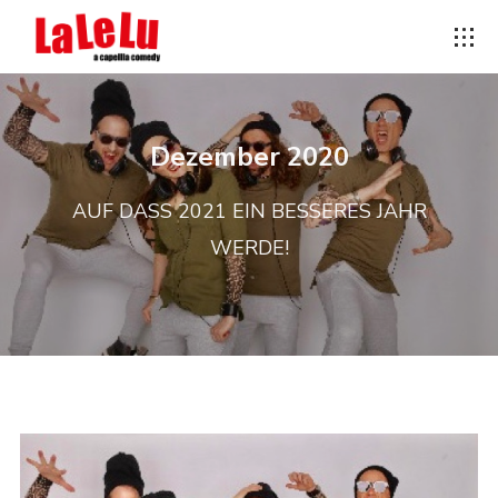
Dezember 2020
AUF DASS 2021 EIN BESSERES JAHR
WERDE!