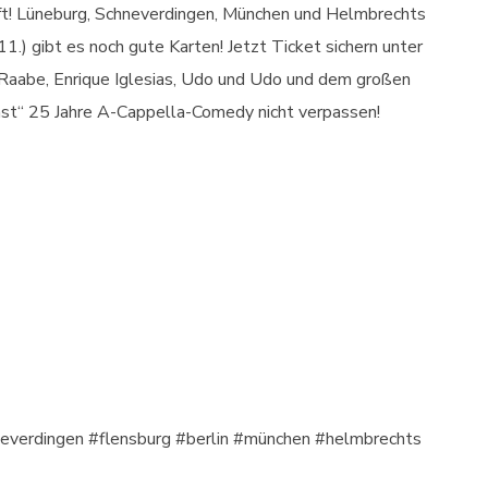
uft! Lüneburg, Schneverdingen, München und Helmbrechts
.) gibt es noch gute Karten! Jetzt Ticket sichern unter
aabe, Enrique Iglesias, Udo und Udo und dem großen
st“ 25 Jahre A-Cappella-Comedy nicht verpassen!
neverdingen #flensburg #berlin #münchen #helmbrechts