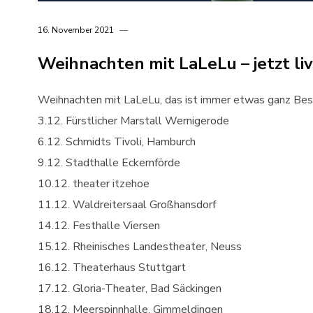
16. November 2021
Weihnachten mit LaLeLu – jetzt liv
Weihnachten mit LaLeLu, das ist immer etwas ganz Bes
3.12. Fürstlicher Marstall Wernigerode
6.12. Schmidts Tivoli, Hamburch
9.12. Stadthalle Eckernförde
10.12. theater itzehoe
11.12. Waldreitersaal Großhansdorf
14.12. Festhalle Viersen
15.12. Rheinisches Landestheater, Neuss
16.12. Theaterhaus Stuttgart
17.12. Gloria-Theater, Bad Säckingen
18.12. Meerspinnhalle, Gimmeldingen