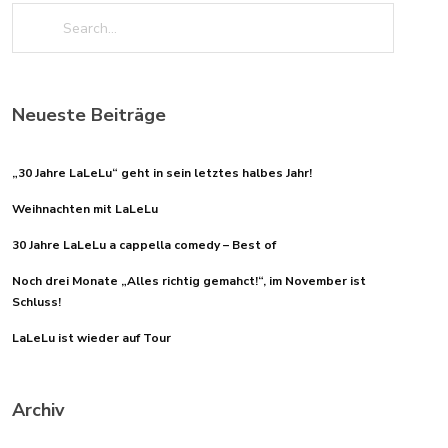
Neueste Beiträge
„30 Jahre LaLeLu“ geht in sein letztes halbes Jahr!
Weihnachten mit LaLeLu
30 Jahre LaLeLu a cappella comedy – Best of
Noch drei Monate „Alles richtig gemahct!“, im November ist
Schluss!
LaLeLu ist wieder auf Tour
Archiv