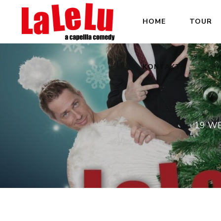
HOME
TOUR
KONTAKT
19 W