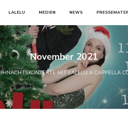
LALELU
MEDIEN
NEWS
PRESSEMATER
November 2021
EIHNACHTSKONZERTE MIT LALELU A CAPPELLA C