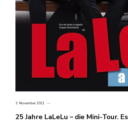
3. November 2021
25 Jahre LaLeLu – die Mini-Tour. E