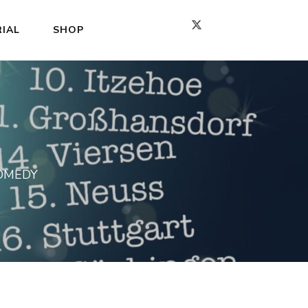
IAL
SHOP
OMEDY