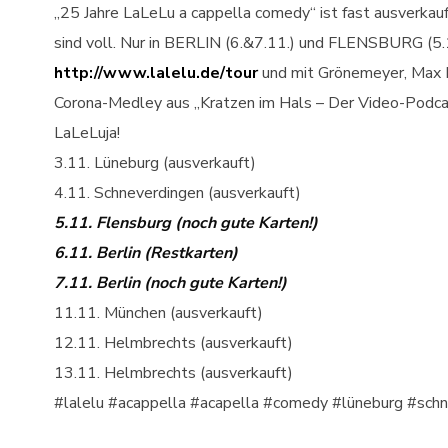
„25 Jahre LaLeLu a cappella comedy“ ist fast ausverka
sind voll. Nur in BERLIN (6.&7.11.) und FLENSBURG (5.11
http://www.lalelu.de/tour
und mit Grönemeyer, Max R
Corona-Medley aus „Kratzen im Hals – Der Video-Podca
LaLeLuja!
3.11. Lüneburg (ausverkauft)
4.11. Schneverdingen (ausverkauft)
5.11. Flensburg (noch gute Karten!)
6.11. Berlin (Restkarten)
7.11. Berlin (noch gute Karten!)
11.11. München (ausverkauft)
12.11. Helmbrechts (ausverkauft)
13.11. Helmbrechts (ausverkauft)
#lalelu #acappella #acapella #comedy #lüneburg #sch