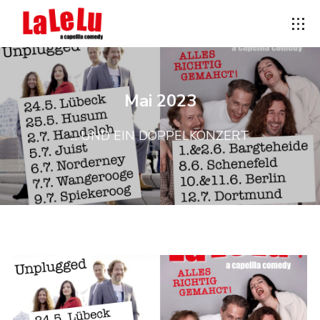
Mai 2023
... UND EIN DOPPELKONZERT