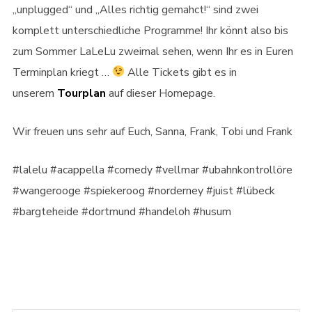
„unplugged“ und „Alles richtig gemahct!“ sind zwei
komplett unterschiedliche Programme! Ihr könnt also bis
zum Sommer LaLeLu zweimal sehen, wenn Ihr es in Euren
Terminplan kriegt …
Alle Tickets gibt es in
unserem
Tourplan
auf dieser Homepage.
Wir freuen uns sehr auf Euch, Sanna, Frank, Tobi und Frank
#lalelu #acappella #comedy #vellmar #ubahnkontrollöre
#wangerooge #spiekeroog #norderney #juist #lübeck
#bargteheide #dortmund #handeloh #husum