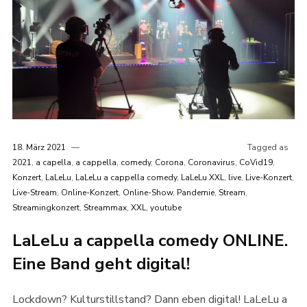
18. März 2021
Tagged as
2021
,
a capella
,
a cappella
,
comedy
,
Corona
,
Coronavirus
,
CoVid19
,
Konzert
,
LaLeLu
,
LaLeLu a cappella comedy
,
LaLeLu XXL
,
live
,
Live-Konzert
,
Live-Stream
,
Online-Konzert
,
Online-Show
,
Pandemie
,
Stream
,
Streamingkonzert
,
Streammax
,
XXL
,
youtube
LaLeLu a cappella comedy ONLINE.
Eine Band geht digital!
Lockdown? Kulturstillstand? Dann eben digital! LaLeLu a