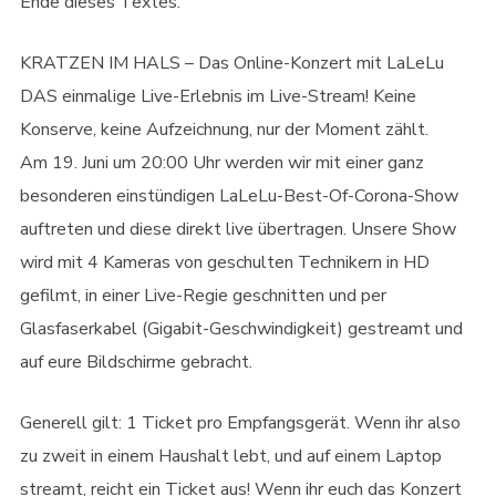
Ende dieses Textes.
KRATZEN IM HALS – Das Online-Konzert mit LaLeLu
DAS einmalige Live-Erlebnis im Live-Stream! Keine
Konserve, keine Aufzeichnung, nur der Moment zählt.
Am 19. Juni um 20:00 Uhr werden wir mit einer ganz
besonderen einstündigen LaLeLu-Best-Of-Corona-Show
auftreten und diese direkt live übertragen. Unsere Show
wird mit 4 Kameras von geschulten Technikern in HD
gefilmt, in einer Live-Regie geschnitten und per
Glasfaserkabel (Gigabit-Geschwindigkeit) gestreamt und
auf eure Bildschirme gebracht.
Generell gilt: 1 Ticket pro Empfangsgerät. Wenn ihr also
zu zweit in einem Haushalt lebt, und auf einem Laptop
streamt, reicht ein Ticket aus! Wenn ihr euch das Konzert