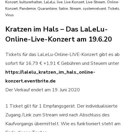
Konzert
,
kulturerhalten
,
LaLeLu
,
live
,
Live-Konzert
,
Live-Stream
,
Online-
Konzert
,
Pandemie
,
Quarantäne
,
Satire
,
Stream
,
systemrelvant
,
Tickets
,
Virus
Kratzen im Hals – Das LaLeLu-
Online-Live-Konzert am 19.6.20
Tickets für das LaLeLu-Online-LIVE-Konzert gibt es ab
sofort für 16,79 € +1,91 € Gebühren und Steuern unter
https://lalelu_kratzen_im_hals_online-
konzert.eventbrite.de
Der Verkauf endet am 19. Juni 2020
1 Ticket gilt für 1 Empfangsgerät. Der individualisierte
Zugang /Link zum Stream wird nach Abschluss des
Kaufvorgangs übermittelt. Wie es funktioniert steht am