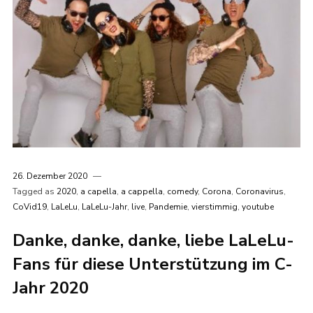
26. Dezember 2020
Tagged as
2020
,
a capella
,
a cappella
,
comedy
,
Corona
,
Coronavirus
,
CoVid19
,
LaLeLu
,
LaLeLu-Jahr
,
live
,
Pandemie
,
vierstimmig
,
youtube
Danke, danke, danke, liebe LaLeLu-
Fans für diese Unterstützung im C-
Jahr 2020