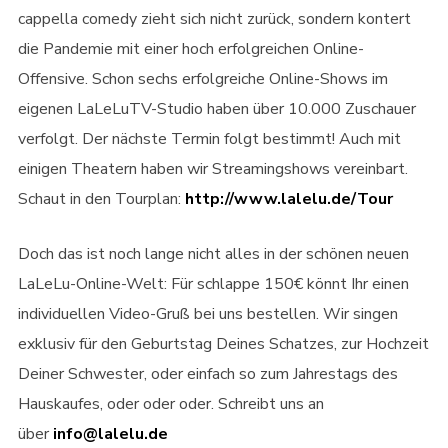
cappella comedy zieht sich nicht zurück, sondern kontert
die Pandemie mit einer hoch erfolgreichen Online-
Offensive. Schon sechs erfolgreiche Online-Shows im
eigenen LaLeLuTV-Studio haben über 10.000 Zuschauer
verfolgt. Der nächste Termin folgt bestimmt! Auch mit
einigen Theatern haben wir Streamingshows vereinbart.
Schaut in den Tourplan:
http://www.lalelu.de/Tour
Doch das ist noch lange nicht alles in der schönen neuen
LaLeLu-Online-Welt: Für schlappe 150€ könnt Ihr einen
individuellen Video-Gruß bei uns bestellen. Wir singen
exklusiv für den Geburtstag Deines Schatzes, zur Hochzeit
Deiner Schwester, oder einfach so zum Jahrestags des
Hauskaufes, oder oder oder. Schreibt uns an
über
info@lalelu.de