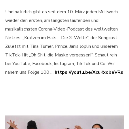
Und natürlich gibt es seit dem 10. März jeden Mittwoch
wieder den ersten, am längsten laufenden und
musikalischsten Corona-Video-Podcast des weltweiten
Netzes: „Kratzen im Hals – Die 3. Welle“, der Songcast.
Zuletzt mit Tina Turner, Prince, Janis Joplin und unserem
TikTok-Hit „Oh Shit, die Maske vergessen!“. Schaut rein
bei YouTube, Facebook, Instagram, TikTok und Co. Wir
nähern uns Folge 100 …
https://youtu.be/XcuKxobeVRs