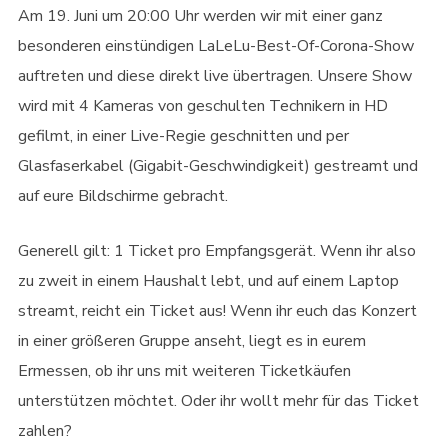
Am 19. Juni um 20:00 Uhr werden wir mit einer ganz
besonderen einstündigen LaLeLu-Best-Of-Corona-Show
auftreten und diese direkt live übertragen. Unsere Show
wird mit 4 Kameras von geschulten Technikern in HD
gefilmt, in einer Live-Regie geschnitten und per
Glasfaserkabel (Gigabit-Geschwindigkeit) gestreamt und
auf eure Bildschirme gebracht.
Generell gilt: 1 Ticket pro Empfangsgerät. Wenn ihr also
zu zweit in einem Haushalt lebt, und auf einem Laptop
streamt, reicht ein Ticket aus! Wenn ihr euch das Konzert
in einer größeren Gruppe anseht, liegt es in eurem
Ermessen, ob ihr uns mit weiteren Ticketkäufen
unterstützen möchtet. Oder ihr wollt mehr für das Ticket
zahlen?