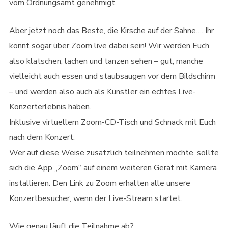
vom Ordnungsamt genehmigt.
Aber jetzt noch das Beste, die Kirsche auf der Sahne…. Ihr
könnt sogar über Zoom live dabei sein! Wir werden Euch
also klatschen, lachen und tanzen sehen – gut, manche
vielleicht auch essen und staubsaugen vor dem Bildschirm
– und werden also auch als Künstler ein echtes Live-
Konzerterlebnis haben.
Inklusive virtuellem Zoom-CD-Tisch und Schnack mit Euch
nach dem Konzert.
Wer auf diese Weise zusätzlich teilnehmen möchte, sollte
sich die App „Zoom“ auf einem weiteren Gerät mit Kamera
installieren. Den Link zu Zoom erhalten alle unsere
Konzertbesucher, wenn der Live-Stream startet.
Wie genau läuft die Teilnahme ab?