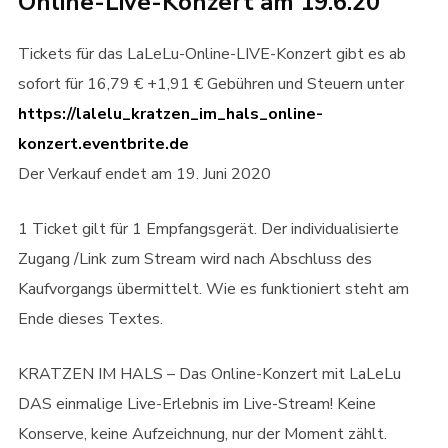
Online-Live-Konzert am 19.6.20
Tickets für das LaLeLu-Online-LIVE-Konzert gibt es ab
sofort für 16,79 € +1,91 € Gebühren und Steuern unter
https://lalelu_kratzen_im_hals_online-
konzert.eventbrite.de
Der Verkauf endet am 19. Juni 2020
1 Ticket gilt für 1 Empfangsgerät. Der individualisierte
Zugang /Link zum Stream wird nach Abschluss des
Kaufvorgangs übermittelt. Wie es funktioniert steht am
Ende dieses Textes.
KRATZEN IM HALS – Das Online-Konzert mit LaLeLu
DAS einmalige Live-Erlebnis im Live-Stream! Keine
Konserve, keine Aufzeichnung, nur der Moment zählt.