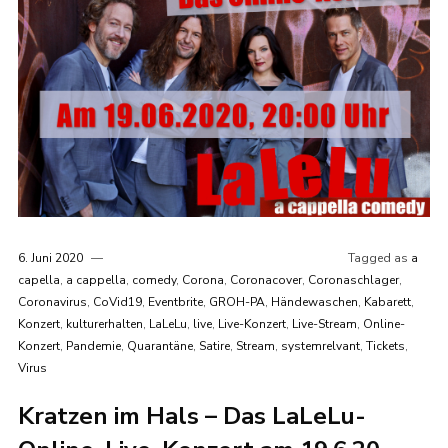
6. Juni 2020
Tagged as
a
capella
,
a cappella
,
comedy
,
Corona
,
Coronacover
,
Coronaschlager
,
Coronavirus
,
CoVid19
,
Eventbrite
,
GROH-PA
,
Händewaschen
,
Kabarett
,
Konzert
,
kulturerhalten
,
LaLeLu
,
live
,
Live-Konzert
,
Live-Stream
,
Online-
Konzert
,
Pandemie
,
Quarantäne
,
Satire
,
Stream
,
systemrelvant
,
Tickets
,
Virus
Kratzen im Hals – Das LaLeLu-