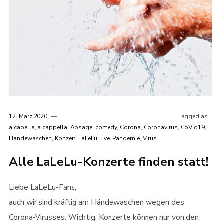
12. März 2020
Tagged as
a capella
,
a cappella
,
Absage
,
comedy
,
Corona
,
Coronavirus
,
CoVid19
,
Händewaschen
,
Konzert
,
LaLeLu
,
live
,
Pandemie
,
Virus
Alle LaLeLu-Konzerte finden statt!
Liebe LaLeLu-Fans,
auch wir sind kräftig am Händewaschen wegen des
Corona-Virusses. Wichtig: Konzerte können nur von den