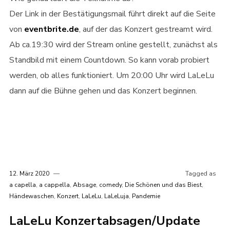
Der Link in der Bestätigungsmail führt direkt auf die Seite
von
eventbrite.de
, auf der das Konzert gestreamt wird.
Ab ca.19:30 wird der Stream online gestellt, zunächst als
Standbild mit einem Countdown. So kann vorab probiert
werden, ob alles funktioniert. Um 20:00 Uhr wird LaLeLu
dann auf die Bühne gehen und das Konzert beginnen.
12. März 2020
Tagged as
a capella
,
a cappella
,
Absage
,
comedy
,
Die Schönen und das Biest
,
Händewaschen
,
Konzert
,
LaLeLu
,
LaLeLuja
,
Pandemie
LaLeLu Konzertabsagen/Update