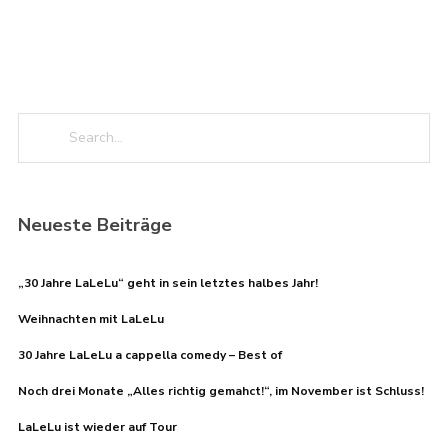
Neueste Beiträge
„30 Jahre LaLeLu“ geht in sein letztes halbes Jahr!
Weihnachten mit LaLeLu
30 Jahre LaLeLu a cappella comedy – Best of
Noch drei Monate „Alles richtig gemahct!“, im November ist Schluss!
LaLeLu ist wieder auf Tour