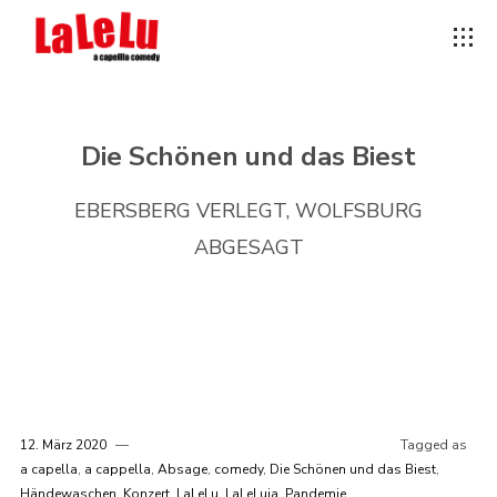
Die Schönen und das Biest
EBERSBERG VERLEGT, WOLFSBURG
ABGESAGT
12. März 2020
Tagged as
a capella
,
a cappella
,
Absage
,
comedy
,
Die Schönen und das Biest
,
Händewaschen
,
Konzert
,
LaLeLu
,
LaLeLuja
,
Pandemie