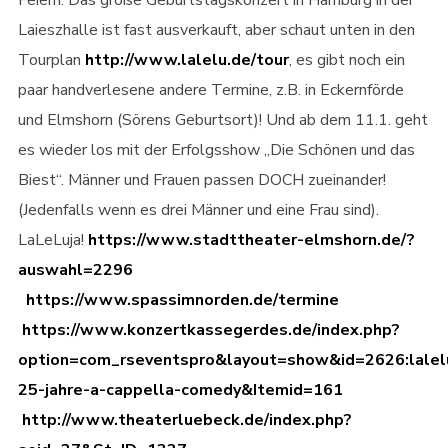
Laieszhalle ist fast ausverkauft, aber schaut unten in den
Tourplan
http://www.lalelu.de/tour
, es gibt noch ein
paar handverlesene andere Termine, z.B. in Eckernförde
und Elmshorn (Sörens Geburtsort)! Und ab dem 11.1. geht
es wieder los mit der Erfolgsshow „Die Schönen und das
Biest“. Männer und Frauen passen DOCH zueinander!
(Jedenfalls wenn es drei Männer und eine Frau sind).
LaLeLuja!
https://www.stadttheater-elmshorn.de/?
auswahl=2296
https://www.spassimnorden.de/termine
https://www.konzertkassegerdes.de/index.php?
option=com_rseventspro&layout=show&id=2626:lalel
25-jahre-a-cappella-comedy&Itemid=161
http://www.theaterluebeck.de/index.php?