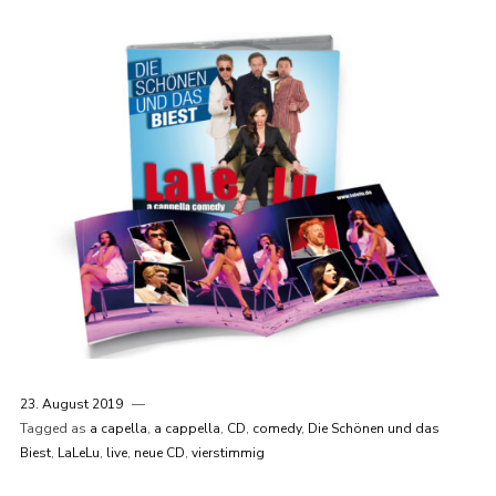
23. August 2019
Tagged as
a capella
,
a cappella
,
CD
,
comedy
,
Die Schönen und das
Biest
,
LaLeLu
,
live
,
neue CD
,
vierstimmig