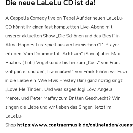
Die neue LaLeLu CD ist da!
A Cappella Comedy live on Tape! Auf der neuen LaLeLu-
CD könnt Ihr einen fast kompletten Live-Abend mit
unserer aktuellen Show „Die Schönen und das Biest“ in
Alma Hoppes Lustspielhaus am heimischen CD-Player
erleben. Vom Doommetal „Achtsam“ (Sanna) über Max
Raabes (Tobi) Vögelkunde bis hin zum „Kuss“ von Franz
Grillparzer und der „Traumarbeit“ von Frank führen wir Euch
in die Liebe ein. Wie Elvis Presley (Jan) ganz richtig singt:
„Love Me Tinder“. Und was sagen Jogi Löw, Angela
Merkel und Peter Maffay zum Dritten Geschlecht? Wir
singen die Liebe und wir lieben das Singen. Jetzt im
LaLeLu-
Shop
https://www.contraermusik.de/onlineladen/kuenst