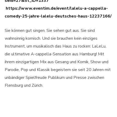
seid=27&St_ID=1337
https://www.eventim.de/event/lalelu-a-cappella-
comedy-25-jahre-lalelu-deutsches-haus-12237166/
Sie können gut singen. Sie sehen gut aus. Sie sind
wahnsinnig komisch. Und sie brauchen kein einziges
Instrument, um musikalisch das Haus zu rocken: LaLeLu,
die ultimative A-cappella-Sensation aus Hamburg! Mit
ihrem einzigartigen Mix aus Gesang und Komik, Show und
Parodie, Pop und Klassik begeistern sie seit 20 Jahren mit
unbändiger Spielfreude Publikum und Presse zwischen
Flensburg und Zürich.