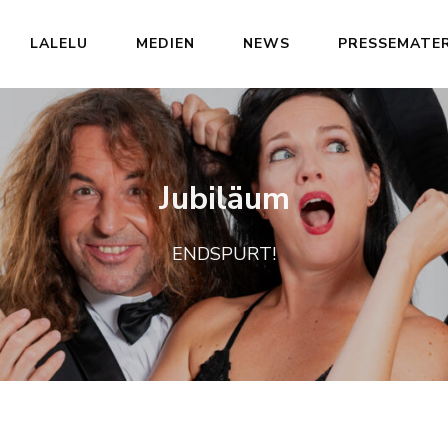
LALELU
MEDIEN
NEWS
PRESSEMATER
Jubiläum
ENDSPURT!