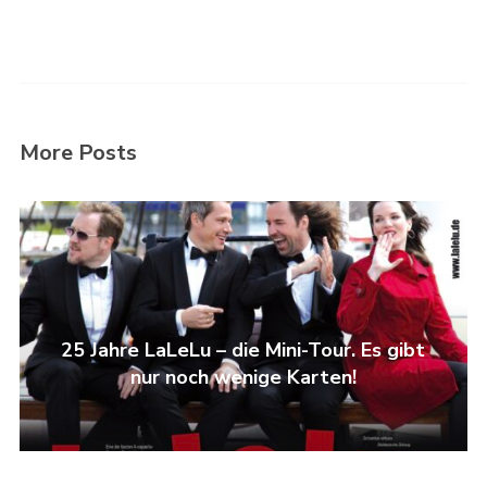
More Posts
25 Jahre LaLeLu – die Mini-Tour. Es gibt
nur noch wenige Karten!