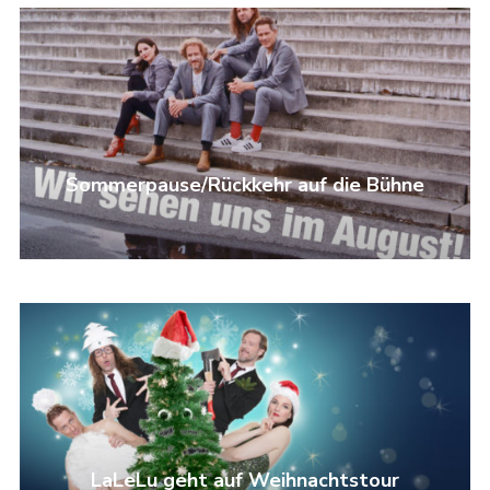
Sommerpause/Rückkehr auf die Bühne
LaLeLu geht auf Weihnachtstour