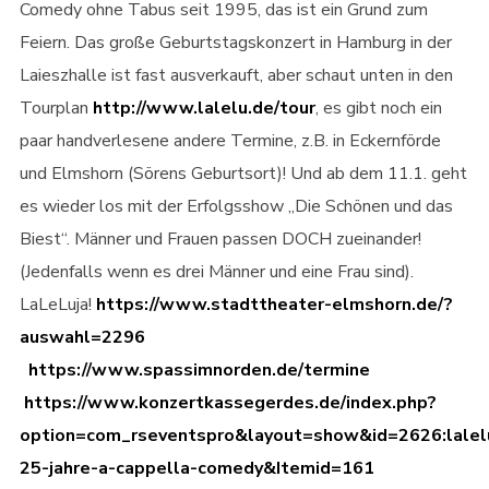
Comedy ohne Tabus seit 1995, das ist ein Grund zum
Feiern. Das große Geburtstagskonzert in Hamburg in der
Laieszhalle ist fast ausverkauft, aber schaut unten in den
Tourplan
http://www.lalelu.de/tour
, es gibt noch ein
paar handverlesene andere Termine, z.B. in Eckernförde
und Elmshorn (Sörens Geburtsort)! Und ab dem 11.1. geht
es wieder los mit der Erfolgsshow „Die Schönen und das
Biest“. Männer und Frauen passen DOCH zueinander!
(Jedenfalls wenn es drei Männer und eine Frau sind).
LaLeLuja!
https://www.stadttheater-elmshorn.de/?
auswahl=2296
https://www.spassimnorden.de/termine
https://www.konzertkassegerdes.de/index.php?
option=com_rseventspro&layout=show&id=2626:lalel
25-jahre-a-cappella-comedy&Itemid=161