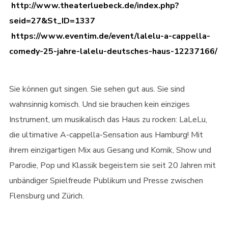
http://www.theaterluebeck.de/index.php?
seid=27&St_ID=1337
https://www.eventim.de/event/lalelu-a-cappella-
comedy-25-jahre-lalelu-deutsches-haus-12237166/
Sie können gut singen. Sie sehen gut aus. Sie sind
wahnsinnig komisch. Und sie brauchen kein einziges
Instrument, um musikalisch das Haus zu rocken: LaLeLu,
die ultimative A-cappella-Sensation aus Hamburg! Mit
ihrem einzigartigen Mix aus Gesang und Komik, Show und
Parodie, Pop und Klassik begeistern sie seit 20 Jahren mit
unbändiger Spielfreude Publikum und Presse zwischen
Flensburg und Zürich.