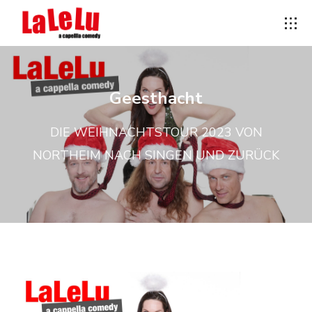
Geesthacht
DIE WEIHNACHTSTOUR 2023 VON
NORTHEIM NACH SINGEN UND ZURÜCK