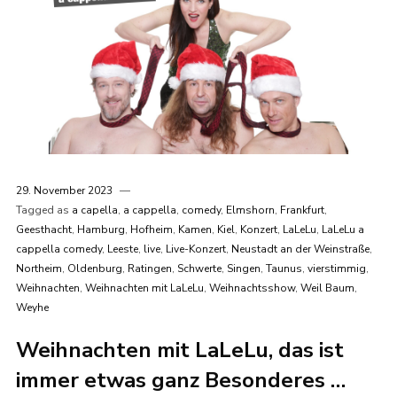
29. November 2023
Tagged as
a capella
,
a cappella
,
comedy
,
Elmshorn
,
Frankfurt
,
Geesthacht
,
Hamburg
,
Hofheim
,
Kamen
,
Kiel
,
Konzert
,
LaLeLu
,
LaLeLu a
cappella comedy
,
Leeste
,
live
,
Live-Konzert
,
Neustadt an der Weinstraße
,
Northeim
,
Oldenburg
,
Ratingen
,
Schwerte
,
Singen
,
Taunus
,
vierstimmig
,
Weihnachten
,
Weihnachten mit LaLeLu
,
Weihnachtsshow
,
Weil Baum
,
Weyhe
Weihnachten mit LaLeLu, das ist
immer etwas ganz Besonderes …