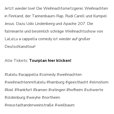
Jetzt wieder live! Die Weihnachtsmetzgerei, Weihnachten
in Finnland, der Tannenbaum-Rap, Rudi Carell und Kumpel
Jesus. Dazu Udo Lindenberg und Apache 207. Die
fulminante und besinnlich schräge Weihnachtsshow von
LaLeLu a cappella comedy ist wieder auf großer
Deutschlandtour!
Alle Tickets:
Tourplan hier klicken!
#lalelu #acappella #comedy #weihnachten
#weihnachtenmitlalelu #hamburg #geesthacht #elmshorn
#kiel #frankfurt #kamen #ratingen #hofheim #schwerte
#oldenburg #weyhe #northeim
#neustadtanderweinstraße #weilbaum