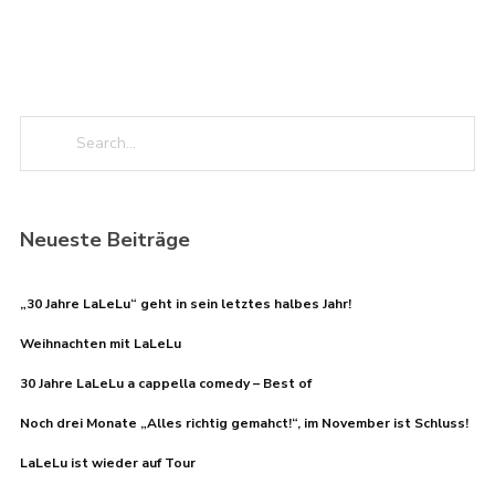
Neueste Beiträge
„30 Jahre LaLeLu“ geht in sein letztes halbes Jahr!
Weihnachten mit LaLeLu
30 Jahre LaLeLu a cappella comedy – Best of
Noch drei Monate „Alles richtig gemahct!“, im November ist Schluss!
LaLeLu ist wieder auf Tour