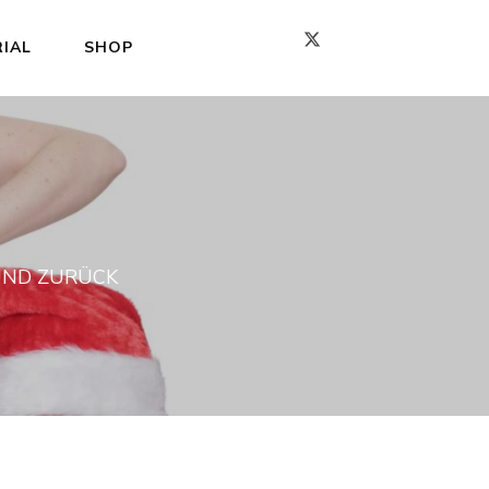
IAL
SHOP
UND ZURÜCK