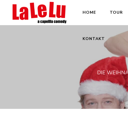
HOME
TOUR
KONTAKT
DIE WEIHN