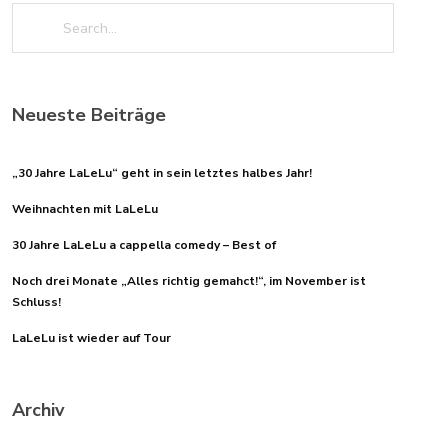
Neueste Beiträge
„30 Jahre LaLeLu“ geht in sein letztes halbes Jahr!
Weihnachten mit LaLeLu
30 Jahre LaLeLu a cappella comedy – Best of
Noch drei Monate „Alles richtig gemahct!“, im November ist
Schluss!
LaLeLu ist wieder auf Tour
Archiv