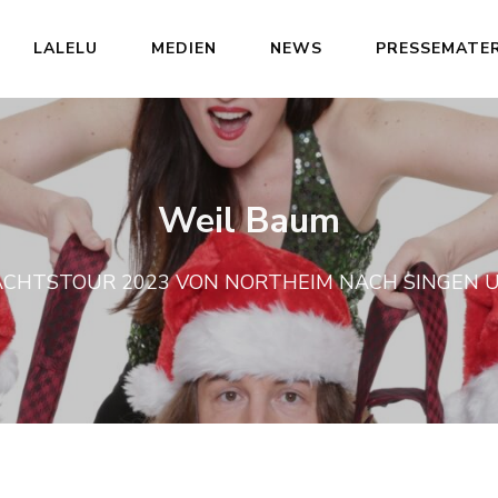
LALELU
MEDIEN
NEWS
PRESSEMATER
Weil Baum
ACHTSTOUR 2023 VON NORTHEIM NACH SINGEN 