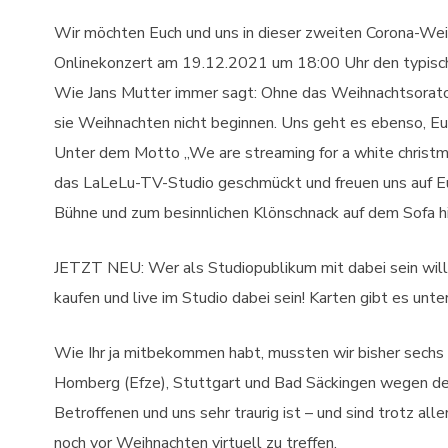
Wir möchten Euch und uns in dieser zweiten Corona-Wei
Onlinekonzert am 19.12.2021 um 18:00 Uhr den typisch
Wie Jans Mutter immer sagt: Ohne das Weihnachtsorato
sie Weihnachten nicht beginnen. Uns geht es ebenso, Euc
Unter dem Motto „We are streaming for a white christma
das LaLeLu-TV-Studio geschmückt und freuen uns auf Eu
Bühne und zum besinnlichen Klönschnack auf dem Sofa h
JETZT NEU: Wer als Studiopublikum mit dabei sein will
kaufen und live im Studio dabei sein! Karten gibt es unte
Wie Ihr ja mitbekommen habt, mussten wir bisher sechs 
Homberg (Efze), Stuttgart und Bad Säckingen wegen de
Betroffenen und uns sehr traurig ist – und sind trotz all
noch vor Weihnachten virtuell zu treffen.