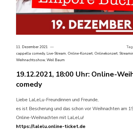
11. Dezember 2021
Tag
cappella comedy
,
Live-Stream
,
Online-Konzert
,
Onlinekonzert
,
Streami
Weihnachtsshow
,
Weil Baum
19.12.2021, 18:00 Uhr: Online-Wei
comedy
Liebe LaLeLu-Freundinnen und Freunde,
es ist Bescherung und das schon vor Weihnachten am 1
Online-Weihnachten mit LaLeLu!
https://lalelu.online-ticket.de