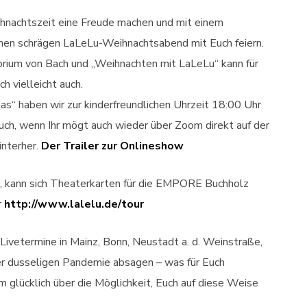
hnachtszeit eine Freude machen und mit einem
en schrägen LaLeLu-Weihnachtsabend mit Euch feiern.
rium von Bach und „Weihnachten mit LaLeLu“ kann für
h vielleicht auch.
s“ haben wir zur kinderfreundlichen Uhrzeit 18:00 Uhr
ch, wenn Ihr mögt auch wieder über Zoom direkt auf der
interher.
Der Trailer zur Onlineshow
, kann sich Theaterkarten für die EMPORE Buchholz
r
http://www.lalelu.de/tour
Livetermine in Mainz, Bonn, Neustadt a. d. Weinstraße,
r dusseligen Pandemie absagen – was für Euch
em glücklich über die Möglichkeit, Euch auf diese Weise