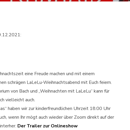
9.12.2021:
hnachtszeit eine Freude machen und mit einem
en schrägen LaLeLu-Weihnachtsabend mit Euch feiern.
rium von Bach und „Weihnachten mit LaLeLu“ kann für
h vielleicht auch.
s“ haben wir zur kinderfreundlichen Uhrzeit 18:00 Uhr
ch, wenn Ihr mögt auch wieder über Zoom direkt auf der
interher.
Der Trailer zur Onlineshow