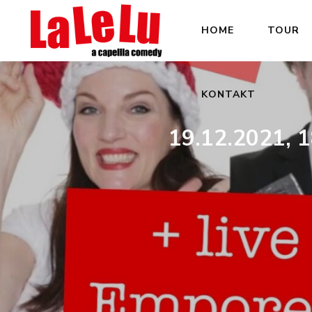
HOME
TOUR
KONTAKT
19.12.2021, 