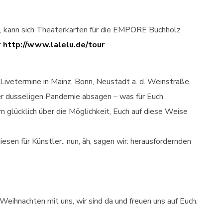
, kann sich Theaterkarten für die EMPORE Buchholz
r
http://www.lalelu.de/tour
Livetermine in Mainz, Bonn, Neustadt a. d. Weinstraße,
r dusseligen Pandemie absagen – was für Euch
em glücklich über die Möglichkeit, Euch auf diese Weise
diesen für Künstler.. nun, äh, sagen wir: herausfordernden
Weihnachten mit uns, wir sind da und freuen uns auf Euch.