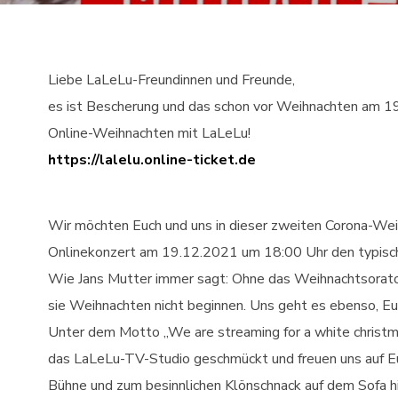
Liebe LaLeLu-Freundinnen und Freunde,
es ist Bescherung und das schon vor Weihnachten am 1
Online-Weihnachten mit LaLeLu!
https://lalelu.online-ticket.de
Wir möchten Euch und uns in dieser zweiten Corona-Wei
Onlinekonzert am 19.12.2021 um 18:00 Uhr den typisch
Wie Jans Mutter immer sagt: Ohne das Weihnachtsorato
sie Weihnachten nicht beginnen. Uns geht es ebenso, Euc
Unter dem Motto „We are streaming for a white christma
das LaLeLu-TV-Studio geschmückt und freuen uns auf Eu
Bühne und zum besinnlichen Klönschnack auf dem Sofa h