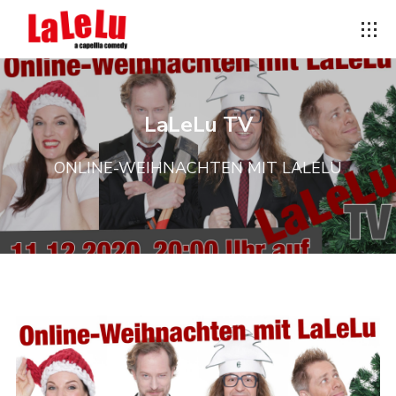
LaLeLu TV
ONLINE-WEIHNACHTEN MIT LALELU