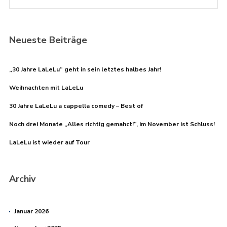
Neueste Beiträge
„30 Jahre LaLeLu“ geht in sein letztes halbes Jahr!
Weihnachten mit LaLeLu
30 Jahre LaLeLu a cappella comedy – Best of
Noch drei Monate „Alles richtig gemahct!“, im November ist Schluss!
LaLeLu ist wieder auf Tour
Archiv
Januar 2026