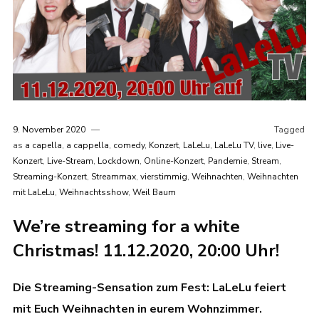
9. November 2020
Tagged
as
a capella
,
a cappella
,
comedy
,
Konzert
,
LaLeLu
,
LaLeLu TV
,
live
,
Live-
Konzert
,
Live-Stream
,
Lockdown
,
Online-Konzert
,
Pandemie
,
Stream
,
Streaming-Konzert
,
Streammax
,
vierstimmig
,
Weihnachten
,
Weihnachten
mit LaLeLu
,
Weihnachtsshow
,
Weil Baum
We’re streaming for a white
Christmas! 11.12.2020, 20:00 Uhr!
Die Streaming-Sensation zum Fest: LaLeLu feiert
mit Euch Weihnachten in eurem Wohnzimmer.