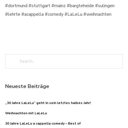
#dortmund #stuttgart #mainz #bargteheide #sulingen
#lehrte #acappella #comedy #LaLeLu #weihnachten
Neueste Beiträge
„30 Jahre LaLeLu“ geht in sein letztes halbes Jahr!
Weihnachten mit LaLeLu
30 Jahre LaLeLu a cappella comedy – Best of