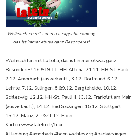
Weihnachten mit LaLeLu a cappella comedy,
das ist immer etwas ganz Besonderes!
Weihnachten mit LaLeLu, das ist immer etwas ganz
Besonderes! 18.&19.11. HH-Altona, 21.11. HH-St. Pauli ,
2.12. Amorbach (ausverkauft), 3.12. Dortmund, 6.12.
Lehrte, 7.12. Sulingen, 8.&9.12. Bargteheide, 10.12.
Schleswig, 12.12. HH-St. Pauli II, 13.12. Frankfurt am Main
(ausverkauft), 14.12. Bad Säckingen, 15.12. Stuttgart,
16.12. Mainz, 20.&21.12. Bonn
Karten www.lalelu.de/tour
#Hamburg #amorbach #bonn #schleswig #badsäckingen