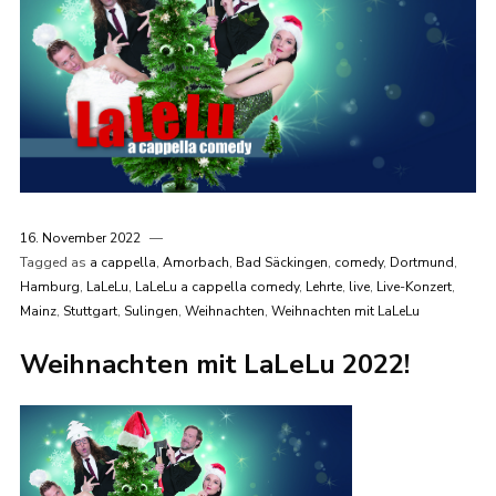
16. November 2022
Tagged as
a cappella
,
Amorbach
,
Bad Säckingen
,
comedy
,
Dortmund
,
Hamburg
,
LaLeLu
,
LaLeLu a cappella comedy
,
Lehrte
,
live
,
Live-Konzert
,
Mainz
,
Stuttgart
,
Sulingen
,
Weihnachten
,
Weihnachten mit LaLeLu
Weihnachten mit LaLeLu 2022!