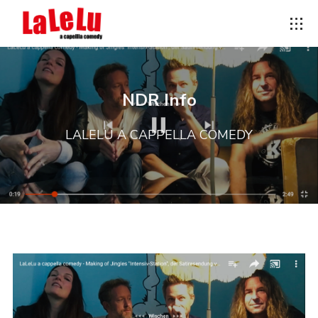
NDR Info
LALELU A CAPPELLA COMEDY