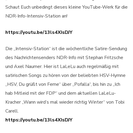
Schaut Euch unbedingt dieses kleine YouTube-Werk für die
NDR-Info-Intensiv-Station an!
https://youtu.be/13ls4XIsDJY
Die „Intensiv-Station“ ist die wöchentliche Satire-Sendung
des Nachrichtensenders NDR-Info mit Stephan Fritzsche
und Axel Naumer. Hier ist LaLeLu auch regelmäßig mit
satirischen Songs zu hören von der beliebten HSV-Hymne
„HSV, Du grüßt von Ferne“ über „Pofalla“, bis hin zu „Ich
hab Mitleid mit der FDP“ und dem aktuellen LaLeLu-
Kracher „Wann wird’s mal wieder richtig Winter“ von Tobi
Carell.
https://youtu.be/13ls4XIsDJY