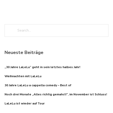
Neueste Beiträge
„30 Jahre LaLeLu“ geht in sein letztes halbes Jahr!
Weihnachten mit LaLeLu
30 Jahre LaLeLu a cappella comedy – Best of
Noch drei Monate „Alles richtig gemahct!“, im November ist Schluss!
LaLeLu ist wieder auf Tour