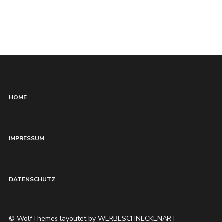
HOME
IMPRESSUM
DATENSCHUTZ
© WolfThemes layoutet by WERBESCHNECKENART