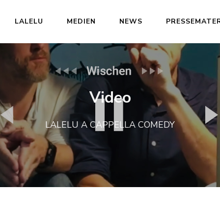
LALELU
MEDIEN
NEWS
PRESSEMATER
Video
LALELU A CAPPELLA COMEDY