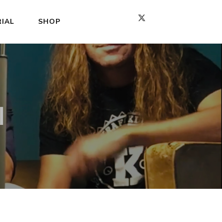
IAL
SHOP