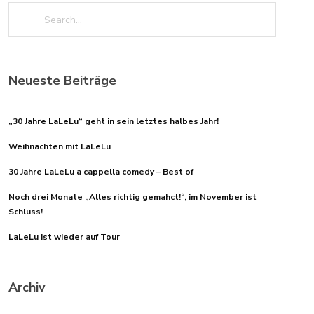
Neueste Beiträge
„30 Jahre LaLeLu“ geht in sein letztes halbes Jahr!
Weihnachten mit LaLeLu
30 Jahre LaLeLu a cappella comedy – Best of
Noch drei Monate „Alles richtig gemahct!“, im November ist
Schluss!
LaLeLu ist wieder auf Tour
Archiv