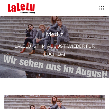
Medlz
LALELU IST IM AUGUST WIEDER FÜR
EUCH DA!