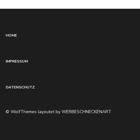
HOME
IMPRESSUM
DATENSCHUTZ
© WolfThemes layoutet by WERBESCHNECKENART