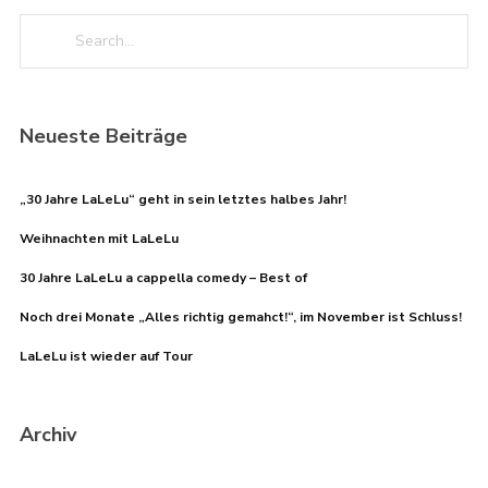
Neueste Beiträge
„30 Jahre LaLeLu“ geht in sein letztes halbes Jahr!
Weihnachten mit LaLeLu
30 Jahre LaLeLu a cappella comedy – Best of
Noch drei Monate „Alles richtig gemahct!“, im November ist Schluss!
LaLeLu ist wieder auf Tour
Archiv