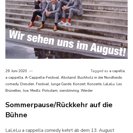
29. Juni 2020
Tagged as
a capella
,
a cappella
,
A-Cappella-Festival
,
Abstand
,
Buchholz in der Nordheide
,
comedy
,
Dresden
,
Festival
,
Junge Garde
,
Konzert
,
Konzerte
,
LaLeLu
,
Les
Brünettes
,
live
,
Medlz
,
Potsdam
,
vierstimmig
,
Werder
Sommerpause/Rückkehr auf die
Bühne
LaLeLu a cappella comedy kehrt ab dem 13. August