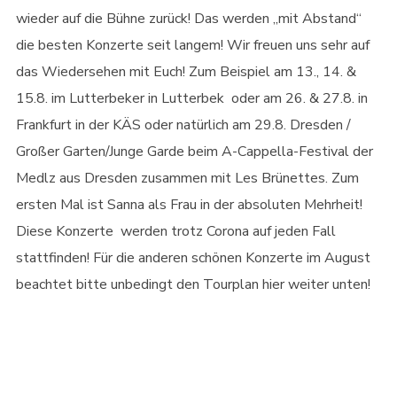
wieder auf die Bühne zurück! Das werden „mit Abstand“
die besten Konzerte seit langem! Wir freuen uns sehr auf
das Wiedersehen mit Euch! Zum Beispiel am 13., 14. &
15.8. im Lutterbeker in Lutterbek oder am 26. & 27.8. in
Frankfurt in der KÄS oder natürlich am 29.8. Dresden /
Großer Garten/Junge Garde beim A-Cappella-Festival der
Medlz aus Dresden zusammen mit Les Brünettes. Zum
ersten Mal ist Sanna als Frau in der absoluten Mehrheit!
Diese Konzerte werden trotz Corona auf jeden Fall
stattfinden! Für die anderen schönen Konzerte im August
beachtet bitte unbedingt den Tourplan hier weiter unten!