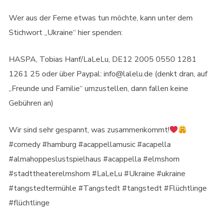
Wer aus der Ferne etwas tun möchte, kann unter dem
Stichwort „Ukraine“ hier spenden:
HASPA, Tobias Hanf/LaLeLu, DE12 2005 0550 1281
1261 25 oder über Paypal: info@lalelu.de (denkt dran, auf
„Freunde und Familie“ umzustellen, dann fallen keine
Gebühren an)
Wir sind sehr gespannt, was zusammenkommt!
#comedy #hamburg #acappellamusic #acapella
#almahoppeslustspielhaus #acappella #elmshorn
#stadttheaterelmshorn #LaLeLu #Ukraine #ukraine
#tangstedtermühle #Tangstedt #tangstedt #Flüchtlinge
#flüchtlinge