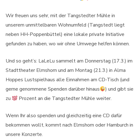
Wir freuen uns sehr, mit der Tangstedter Mühle in
unserem unmittelbaren Wohnumfeld (Tangstedt liegt
neben HH-Poppenbüttel) eine lokale private Initiative
gefunden zu haben, wo wir ohne Umwege helfen können.
Und so geht’s: LaLeLu sammelt am Donnerstag (17.3.) im
Stadttheater Elmshorn und am Montag (21.3.) in Alma
Hoppes Lustspielhaus alle Einnahmen am CD-Tisch (und
gerne genommene Spenden darüber hinaus
) und gibt sie
zu
Prozent an die Tangstedter Mühle weiter.
Wenn Ihr also spenden und gleichzeitig eine CD dafür
bekommen wollt, kommt nach Elmshorn oder Hamburch in
unsere Konzerte.