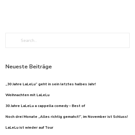
Neueste Beiträge
„30 Jahre LaLeLu“ geht in sein letztes halbes Jahr!
Weihnachten mit LaLeLu
30 Jahre LaLeLu a cappella comedy – Best of
Noch drei Monate „Alles richtig gemahct!“, im November ist Schluss!
LaLeLu ist wieder auf Tour