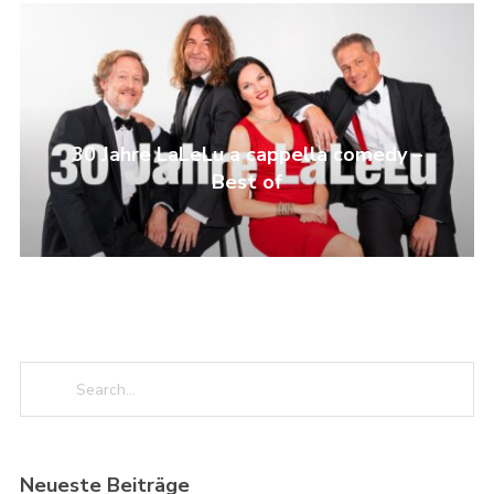
30 Jahre LaLeLu a cappella comedy –
Best of
Neueste Beiträge