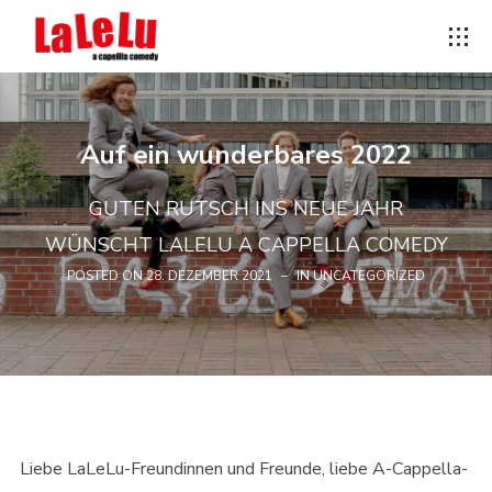
Auf ein wunderbares 2022
GUTEN RUTSCH INS NEUE JAHR
WÜNSCHT LALELU A CAPPELLA COMEDY
POSTED ON
28. DEZEMBER 2021
IN
UNCATEGORIZED
Liebe LaLeLu-Freundinnen und Freunde, liebe A-Cappella-