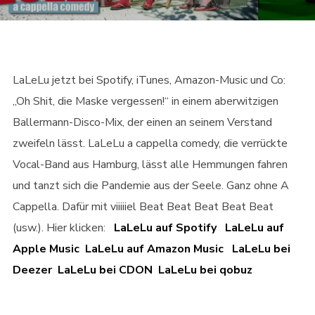
LaLeLu jetzt bei Spotify, iTunes, Amazon-Music und Co:
„Oh Shit, die Maske vergessen!“ in einem aberwitzigen
Ballermann-Disco-Mix, der einen an seinem Verstand
zweifeln lässt. LaLeLu a cappella comedy, die verrückte
Vocal-Band aus Hamburg, lässt alle Hemmungen fahren
und tanzt sich die Pandemie aus der Seele. Ganz ohne A
Cappella. Dafür mit viiiiiel Beat Beat Beat Beat Beat
(usw.). Hier klicken:
LaLeLu auf Spotify
LaLeLu auf
Apple Music
LaLeLu auf Amazon Music
LaLeLu bei
Deezer
LaLeLu bei CDON
LaLeLu bei qobuz