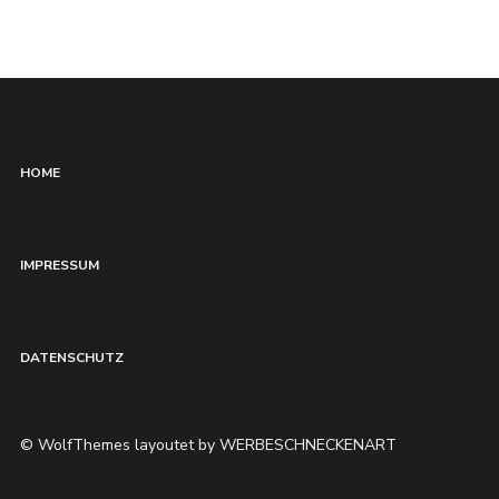
HOME
IMPRESSUM
DATENSCHUTZ
© WolfThemes layoutet by WERBESCHNECKENART