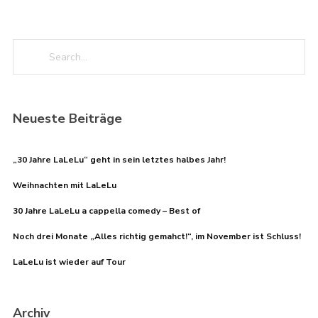
Neueste Beiträge
„30 Jahre LaLeLu“ geht in sein letztes halbes Jahr!
Weihnachten mit LaLeLu
30 Jahre LaLeLu a cappella comedy – Best of
Noch drei Monate „Alles richtig gemahct!“, im November ist Schluss!
LaLeLu ist wieder auf Tour
Archiv