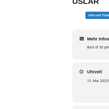
USLAR
15
Info und Ticke
MAI
Mehr Infos
Best of 30 Ja
Uhrzeit
15. Mai 2025