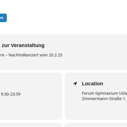
ts
 zur Veranstaltung
hre – Nachholkonzert vom 20.2.25
Location
Forum Gymnasium Uslar
19:30
-
23:59
Zimmermann-Straße 1, 