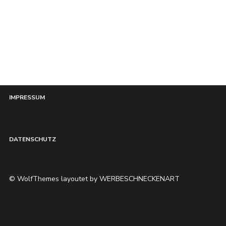
HOME
IMPRESSUM
DATENSCHUTZ
© WolfThemes layoutet by WERBESCHNECKENART