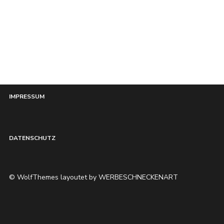
HOME
IMPRESSUM
DATENSCHUTZ
© WolfThemes layoutet by WERBESCHNECKENART