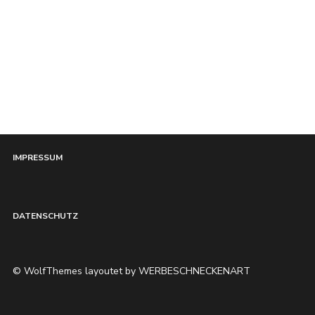
HOME
IMPRESSUM
DATENSCHUTZ
© WolfThemes layoutet by WERBESCHNECKENART