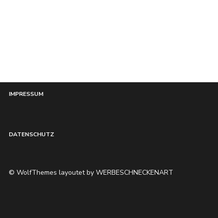
HOME
IMPRESSUM
DATENSCHUTZ
© WolfThemes layoutet by WERBESCHNECKENART