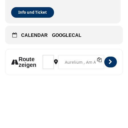
Info und Ticket
CALENDAR
GOOGLECAL
Address - Lappersdorf [PrgJOMuKa]
Destination Address - Lappersdorf 
Route
zeigen