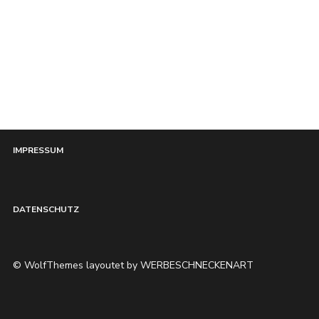
HOME
IMPRESSUM
DATENSCHUTZ
© WolfThemes layoutet by WERBESCHNECKENART