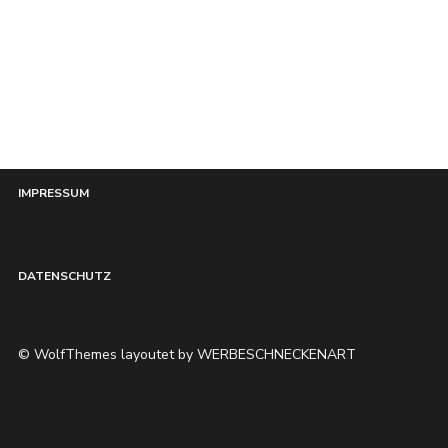
HOME
IMPRESSUM
DATENSCHUTZ
© WolfThemes layoutet by WERBESCHNECKENART