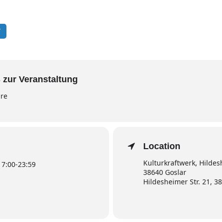
T
 zur Veranstaltung
hre
Location
Kulturkraftwerk, Hildes
17:00
-
23:59
38640 Goslar
Hildesheimer Str. 21, 3