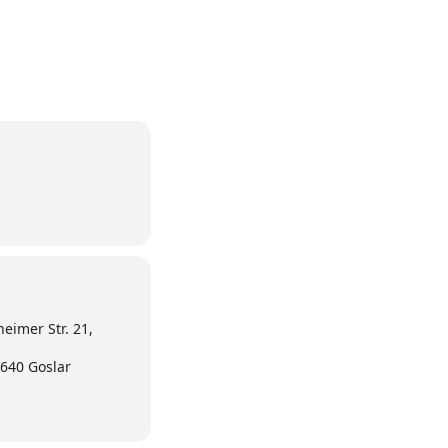
heimer Str. 21,
8640 Goslar