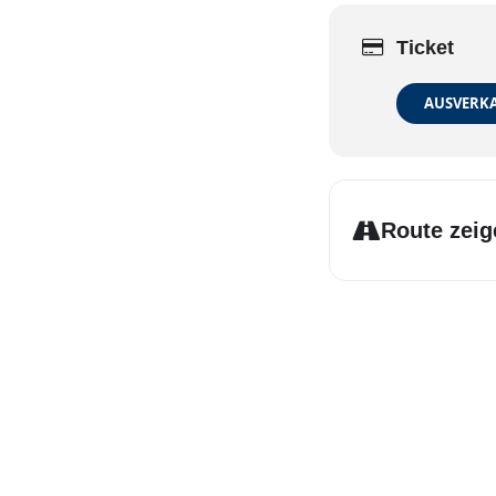
Ticket
AUSVERK
Route zeig