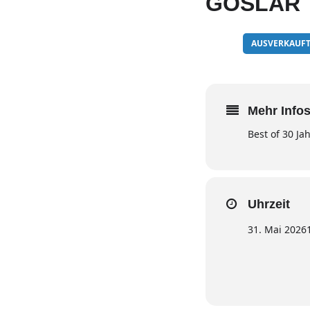
GOSLAR
31
AUSVERKAUF
MAI
Mehr Infos
Best of 30 Ja
Uhrzeit
31. Mai 2026