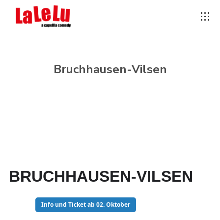
Bruchhausen-Vilsen
BRUCHHAUSEN-VILSEN
13
Info und Ticket ab 02. Oktober
MAR