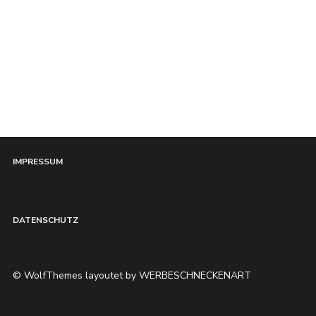
HOME
IMPRESSUM
DATENSCHUTZ
© WolfThemes layoutet by WERBESCHNECKENART