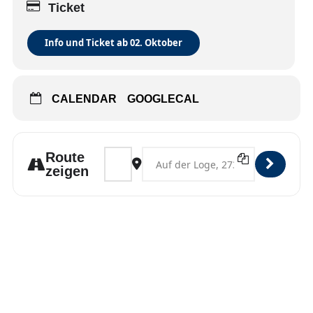
Ticket
Info und Ticket ab 02. Oktober
CALENDAR
GOOGLECAL
Address - Bruchhausen-Vilsen [DTuEy3T8a]
Destination Address - Bruchhausen-V
Route
zeigen