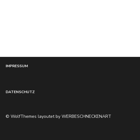
HOME
IMPRESSUM
DATENSCHUTZ
© WolfThemes layoutet by WERBESCHNECKENART