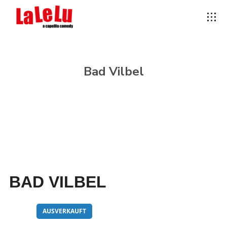
Bad Vilbel
BAD VILBEL
20
AUSVERKAUFT
JUN