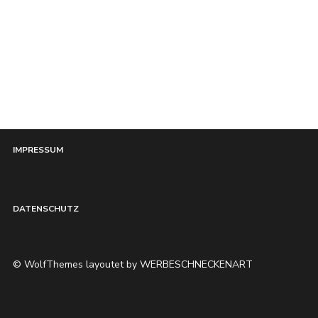
HOME
IMPRESSUM
DATENSCHUTZ
© WolfThemes layoutet by WERBESCHNECKENART