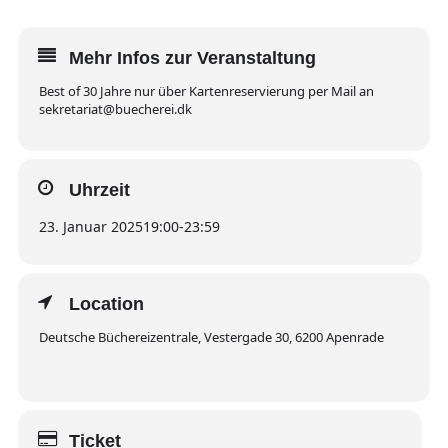
Mehr Infos zur Veranstaltung
Best of 30 Jahre nur über Kartenreservierung per Mail an
sekretariat@buecherei.dk
Uhrzeit
23. Januar 2025
19:00
-
23:59
Location
Deutsche Büchereizentrale, Vestergade 30, 6200 Apenrade
Ticket