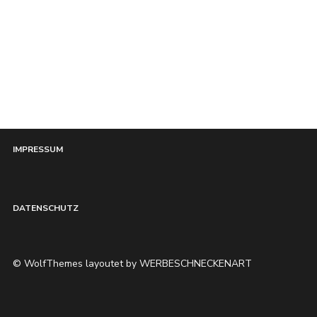
HOME
IMPRESSUM
DATENSCHUTZ
© WolfThemes layoutet by WERBESCHNECKENART