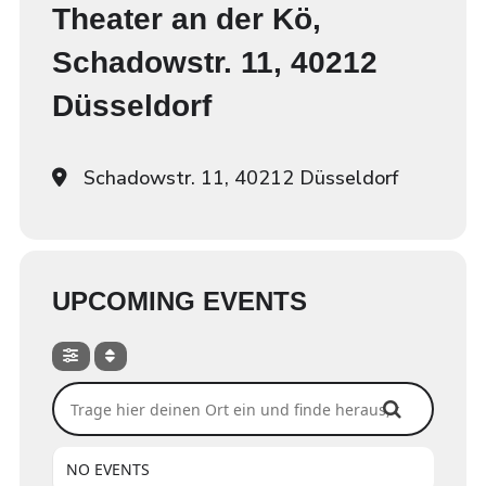
Theater an der Kö,
Schadowstr. 11, 40212
Düsseldorf
Schadowstr. 11, 40212 Düsseldorf
UPCOMING EVENTS
Trage hier deinen Ort ein und finde heraus, ob wir dort spi
NO EVENTS