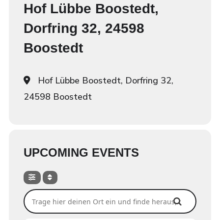
Hof Lübbe Boostedt,
Dorfring 32, 24598
Boostedt
Hof Lübbe Boostedt, Dorfring 32,
24598 Boostedt
UPCOMING EVENTS
Trage hier deinen Ort ein und finde heraus, ob wir dort spi