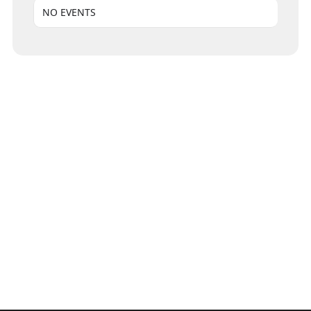
NO EVENTS
HOME
IMPRESSUM
DATENSCHUTZ