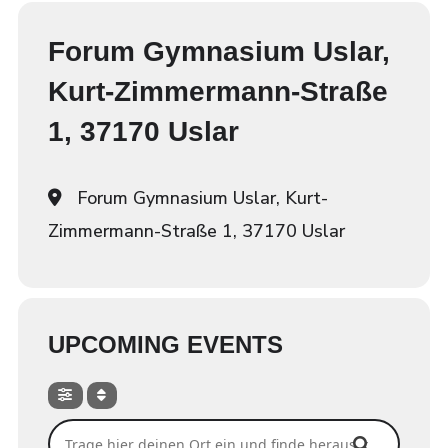
Forum Gymnasium Uslar,
Kurt-Zimmermann-Straße
1, 37170 Uslar
Forum Gymnasium Uslar, Kurt-
Zimmermann-Straße 1, 37170 Uslar
UPCOMING EVENTS
Trage hier deinen Ort ein und finde heraus, ob wir dort spi