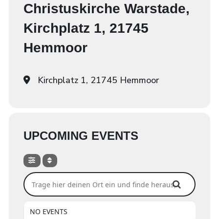
Christuskirche Warstade,
Kirchplatz 1, 21745
Hemmoor
Kirchplatz 1, 21745 Hemmoor
UPCOMING EVENTS
Trage hier deinen Ort ein und finde heraus, ob wir dort spi
NO EVENTS