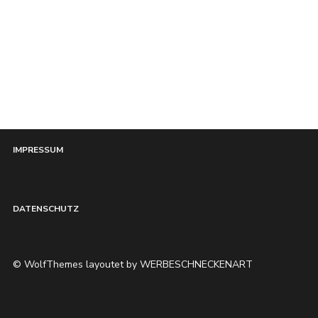
HOME
IMPRESSUM
DATENSCHUTZ
© WolfThemes layoutet by WERBESCHNECKENART