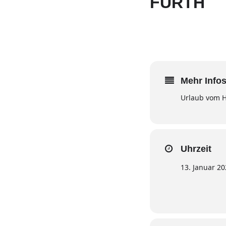
FÜRTH
13
JAN
Mehr Infos
Urlaub vom H
Uhrzeit
13. Januar 2