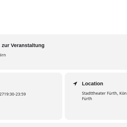
 zur Veranstaltung
irn
Location
Stadttheater Fürth, Kön
027
19:30
-
23:59
Fürth