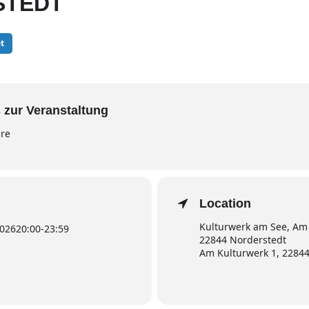
STEDT
t
 zur Veranstaltung
hre
Location
Kulturwerk am See, Am 
2026
20:00
-
23:59
22844 Norderstedt
Am Kulturwerk 1, 2284