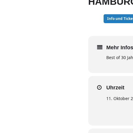
HAMBUR
11
Info und Ticke
OKT
Mehr Infos
Best of 30 Ja
Uhrzeit
11. Oktober 