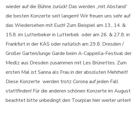
wieder auf die Bühne zurück! Das werden „mit Abstand“
die besten Konzerte seit langem! Wir freuen uns sehr auf
das Wiedersehen mit Euch! Zum Beispiel am 13., 14. &
15.8. im Lutterbeker in Lutterbek oder am 26. & 27.8. in
Frankfurt in der KÄS oder natürlich am 29.8. Dresden /
Großer Garten/Junge Garde beim A-Cappella-Festival der
Medlz aus Dresden zusammen mit Les Brünettes. Zum
ersten Mal ist Sanna als Frau in der absoluten Mehrheit!
Diese Konzerte werden trotz Corona auf jeden Fall
stattfinden! Für die anderen schönen Konzerte im August
beachtet bitte unbedingt den Tourplan hier weiter unten!