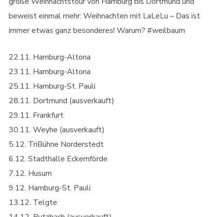
große Weihnachtstour von Hamburg bis Dortmund und
beweist einmal mehr: Weihnachten mit LaLeLu – Das ist
immer etwas ganz besonderes! Warum? #weilbaum
22.11. Hamburg-Altona
23.11. Hamburg-Altona
25.11. Hamburg-St. Pauli
28.11. Dortmund (ausverkauft)
29.11. Frankfurt
30.11. Weyhe (ausverkauft)
5.12. TriBühne Norderstedt
6.12. Stadthalle Eckernförde
7.12. Husum
9.12. Hamburg-St. Pauli
13.12. Telgte