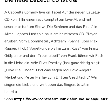
A Cappella Comedy live on Tape! Auf der neuen LaLeLu-
CD könnt Ihr einen fast kompletten Live-Abend mit
unserer aktuellen Show „Die Schönen und das Biest“ in
Alma Hoppes Lustspielhaus am heimischen CD-Player
erleben. Vom Doommetal „Achtsam“ (Sanna) über Max
Raabes (Tobi) Vögelkunde bis hin zum „Kuss“ von Franz
Grillparzer und der „Traumarbeit“ von Frank führen wir Euch
in die Liebe ein. Wie Elvis Presley (Jan) ganz richtig singt:
„Love Me Tinder“. Und was sagen Jogi Löw, Angela
Merkel und Peter Maffay zum Dritten Geschlecht? Wir
singen die Liebe und wir lieben das Singen. Jetzt im
LaLeLu-
Shop
https://www.contraermusik.de/onlineladen/kuenst