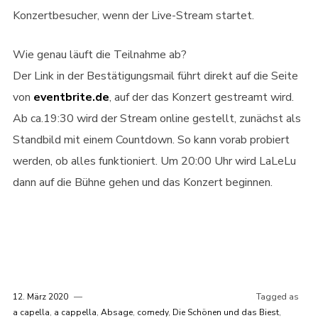
Konzertbesucher, wenn der Live-Stream startet.
Wie genau läuft die Teilnahme ab?
Der Link in der Bestätigungsmail führt direkt auf die Seite
von
eventbrite.de
, auf der das Konzert gestreamt wird.
Ab ca.19:30 wird der Stream online gestellt, zunächst als
Standbild mit einem Countdown. So kann vorab probiert
werden, ob alles funktioniert. Um 20:00 Uhr wird LaLeLu
dann auf die Bühne gehen und das Konzert beginnen.
12. März 2020
Tagged as
a capella
,
a cappella
,
Absage
,
comedy
,
Die Schönen und das Biest
,