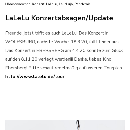
Händewaschen
,
Konzert
,
LaLeLu
,
LaLeLuja
,
Pandemie
LaLeLu Konzertabsagen/Update
Freunde, jetzt trifft es auch LaLeLu! Das Konzert in
WOLFSBURG, nächste Woche, 18.3.20, fällt leider aus.
Das Konzert in EBERSBERG am 4.4.20 konnte zum Glück
auf den 8.11.20 verlegt werden!!! Danke, liebes Kino
Ebersberg! Bitte schaut regelmäßig auf unseren Tourplan
http://www.lalelu.de/tour