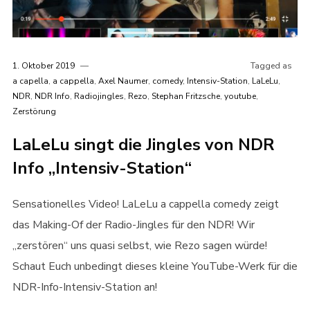
1. Oktober 2019
Tagged as
a capella
,
a cappella
,
Axel Naumer
,
comedy
,
Intensiv-Station
,
LaLeLu
,
NDR
,
NDR Info
,
Radiojingles
,
Rezo
,
Stephan Fritzsche
,
youtube
,
Zerstörung
LaLeLu singt die Jingles von NDR
Info „Intensiv-Station“
Sensationelles Video! LaLeLu a cappella comedy zeigt
das Making-Of der Radio-Jingles für den NDR! Wir
„zerstören“ uns quasi selbst, wie Rezo sagen würde!
Schaut Euch unbedingt dieses kleine YouTube-Werk für die
NDR-Info-Intensiv-Station an!