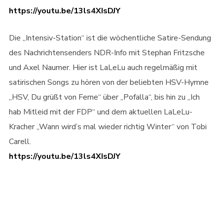
https://youtu.be/13ls4XIsDJY
Die „Intensiv-Station“ ist die wöchentliche Satire-Sendung
des Nachrichtensenders NDR-Info mit Stephan Fritzsche
und Axel Naumer. Hier ist LaLeLu auch regelmäßig mit
satirischen Songs zu hören von der beliebten HSV-Hymne
„HSV, Du grüßt von Ferne“ über „Pofalla“, bis hin zu „Ich
hab Mitleid mit der FDP“ und dem aktuellen LaLeLu-
Kracher „Wann wird’s mal wieder richtig Winter“ von Tobi
Carell.
https://youtu.be/13ls4XIsDJY