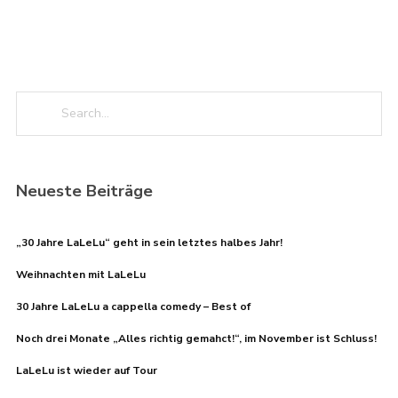
Neueste Beiträge
„30 Jahre LaLeLu“ geht in sein letztes halbes Jahr!
Weihnachten mit LaLeLu
30 Jahre LaLeLu a cappella comedy – Best of
Noch drei Monate „Alles richtig gemahct!“, im November ist Schluss!
LaLeLu ist wieder auf Tour