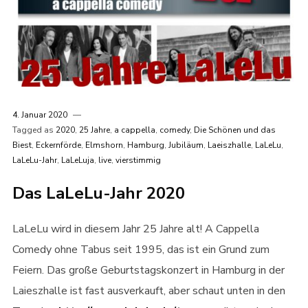
4. Januar 2020
Tagged as
2020
,
25 Jahre
,
a cappella
,
comedy
,
Die Schönen und das
Biest
,
Eckernförde
,
Elmshorn
,
Hamburg
,
Jubiläum
,
Laeiszhalle
,
LaLeLu
,
LaLeLu-Jahr
,
LaLeLuja
,
live
,
vierstimmig
Das LaLeLu-Jahr 2020
LaLeLu wird in diesem Jahr 25 Jahre alt! A Cappella
Comedy ohne Tabus seit 1995, das ist ein Grund zum
Feiern. Das große Geburtstagskonzert in Hamburg in der
Laieszhalle ist fast ausverkauft, aber schaut unten in den