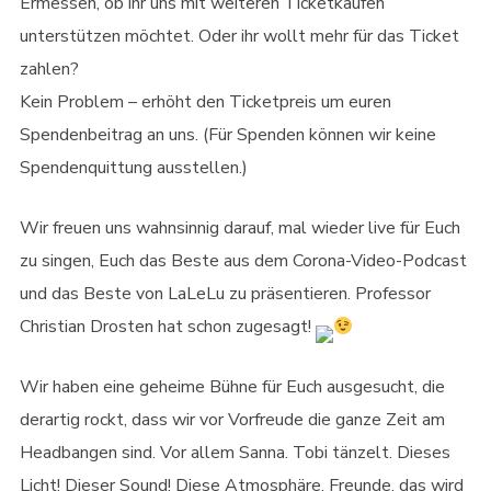
Ermessen, ob ihr uns mit weiteren Ticketkäufen
unterstützen möchtet. Oder ihr wollt mehr für das Ticket
zahlen?
Kein Problem – erhöht den Ticketpreis um euren
Spendenbeitrag an uns. (Für Spenden können wir keine
Spendenquittung ausstellen.)
Wir freuen uns wahnsinnig darauf, mal wieder live für Euch
zu singen, Euch das Beste aus dem Corona-Video-Podcast
und das Beste von LaLeLu zu präsentieren. Professor
Christian Drosten hat schon zugesagt!
Wir haben eine geheime Bühne für Euch ausgesucht, die
derartig rockt, dass wir vor Vorfreude die ganze Zeit am
Headbangen sind. Vor allem Sanna. Tobi tänzelt. Dieses
Licht! Dieser Sound! Diese Atmosphäre. Freunde, das wird