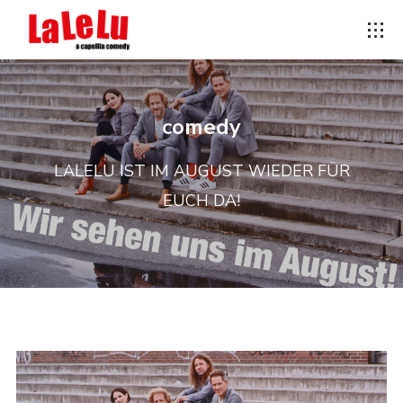
comedy
LALELU IST IM AUGUST WIEDER FÜR
EUCH DA!