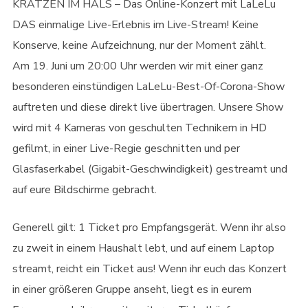
KRATZEN IM HALS – Das Online-Konzert mit LaLeLu
DAS einmalige Live-Erlebnis im Live-Stream! Keine
Konserve, keine Aufzeichnung, nur der Moment zählt.
Am 19. Juni um 20:00 Uhr werden wir mit einer ganz
besonderen einstündigen LaLeLu-Best-Of-Corona-Show
auftreten und diese direkt live übertragen. Unsere Show
wird mit 4 Kameras von geschulten Technikern in HD
gefilmt, in einer Live-Regie geschnitten und per
Glasfaserkabel (Gigabit-Geschwindigkeit) gestreamt und
auf eure Bildschirme gebracht.
Generell gilt: 1 Ticket pro Empfangsgerät. Wenn ihr also
zu zweit in einem Haushalt lebt, und auf einem Laptop
streamt, reicht ein Ticket aus! Wenn ihr euch das Konzert
in einer größeren Gruppe anseht, liegt es in eurem