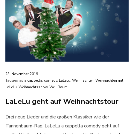
23. November 2019
Tagged as
a cappella
,
comedy
,
LaLeLu
,
Weihnachten
,
Weihnachten mit
LaLeLu
,
Weihnachtsshow
,
Weil Baum
LaLeLu geht auf Weihnachtstour
Drei neue Lieder und die großen Klassiker wie der
Tannenbaum-Rap. LaLeLu a cappella comedy geht auf