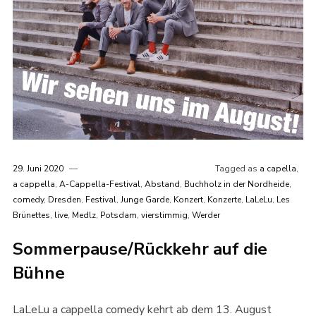
29. Juni 2020
Tagged as
a capella
,
a cappella
,
A-Cappella-Festival
,
Abstand
,
Buchholz in der Nordheide
,
comedy
,
Dresden
,
Festival
,
Junge Garde
,
Konzert
,
Konzerte
,
LaLeLu
,
Les
Brünettes
,
live
,
Medlz
,
Potsdam
,
vierstimmig
,
Werder
Sommerpause/Rückkehr auf die
Bühne
LaLeLu a cappella comedy kehrt ab dem 13. August